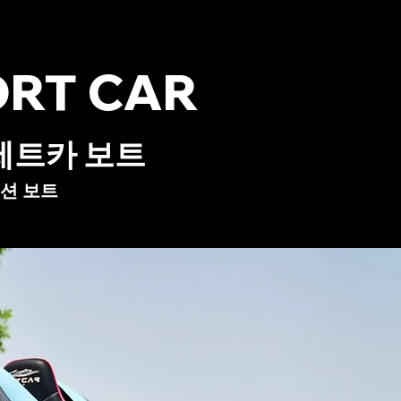
ORT CAR
 제트카 보트
 보트