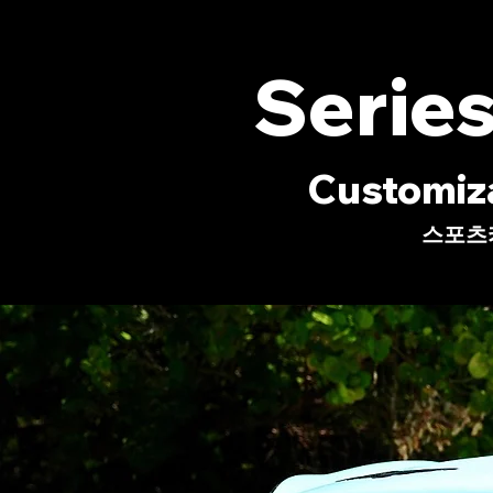
Series 
Customizable Je
스포츠카처럼 보이고, 느껴지