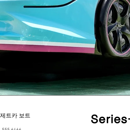
 제트카 보트
Series