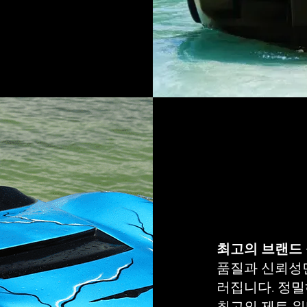
최고의 브랜드
품질과 신뢰성면에서
러집니다. 정밀