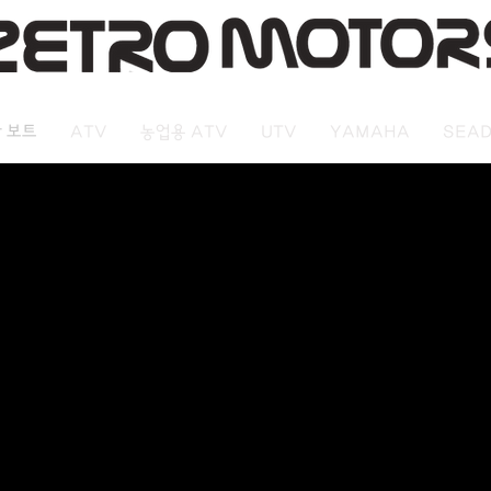
 보트
ATV
농업용 ATV
UTV
YAMAHA
SEA