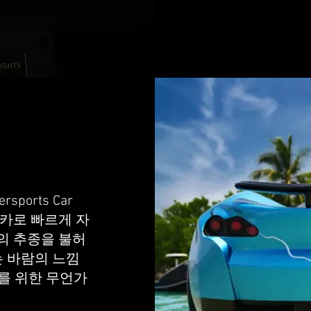
orts Car
트카로 빠르게 자
의 추종을 불허
는 바람의 느낌
를 위한 무언가