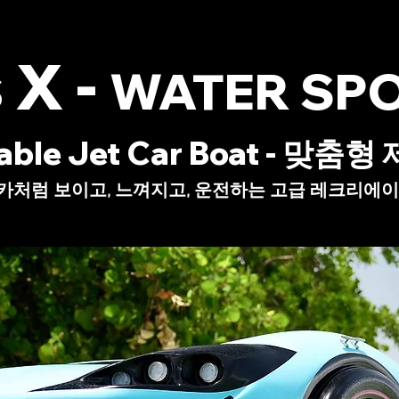
X -
WATER SP
t Car Boat - 맞춤형
고, 운전하는 고급 레크리에이션