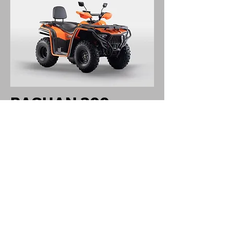
BASHAN 300
중형 300cc엔진을 장착한 BASHAN 300은
집안일을 처리하든 장비를 옮기든 빠르고
쉽게 사용할 수 있습니다.
바로가기