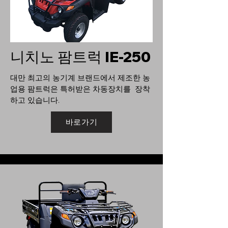
​니치노 팜트럭 IE-250
대만 최고의 농기계 브랜드에서 제조한 농
업용 팜트럭은 특허받은 차동장치를 장착
하고 있습니다.
바로가기