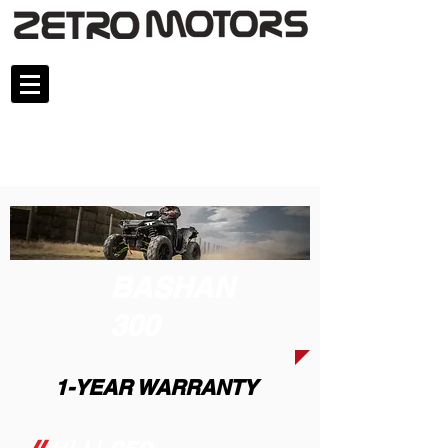
BASHAN
300
1-YEAR WARRANTY