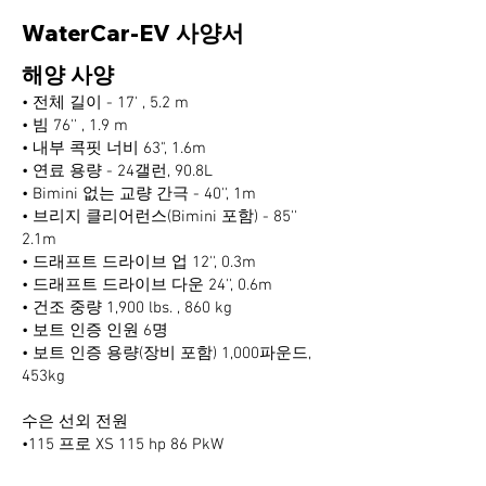
WaterCar-EV 사양서
해양 사양
• 전체 길이 - 17' , 5.2 m
• 빔 76'' , 1.9 m
• 내부 콕핏 너비 63", 1.6m
• 연료 용량 - 24갤런, 90.8L
• Bimini 없는 교량 간극 - 40'', 1m
• 브리지 클리어런스(Bimini 포함) - 85''
2.1m
• 드래프트 드라이브 업 12'', 0.3m
• 드래프트 드라이브 다운 24'', 0.6m
• 건조 중량 1,900 lbs. , 860 kg
• 보트 인증 인원 6명
• 보트 인증 용량(장비 포함) 1,000파운드,
453kg
수은 선외 전원
•115 프로 XS 115 hp 86 PkW