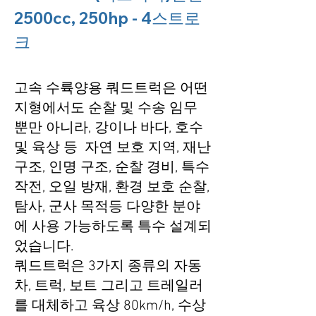
2500cc, 250hp - 4스트로
크
고속 수륙양용 쿼드트럭은 어떤
지형에서도 순찰 및 수송 임무
뿐만 아니라, 강이나 바다, 호수
및 육상 등 자연 보호 지역, 재난
구조, 인명 구조, 순찰 경비, 특수
작전, 오일 방재, 환경 보호 순찰,
탐사, 군사 목적등 다양한 분야
에 사용 가능하도록 특수 설계되
었습니다.
​쿼드트럭은 3가지 종류의 자동
차, 트럭, 보트 그리고 트레일러
를 대체하고 육상 80km/h, 수상