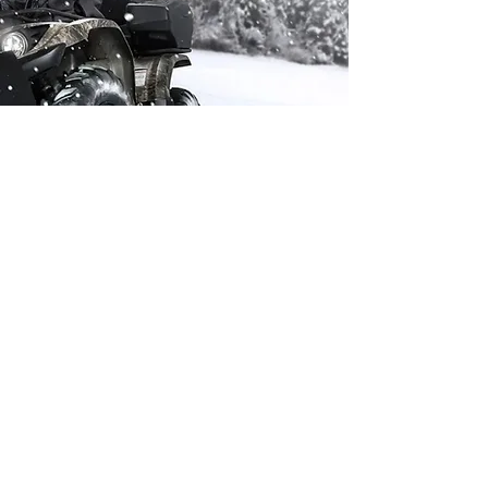
Partners
제트로 모터스는
​국내 공식 수입/판매원 입니다.