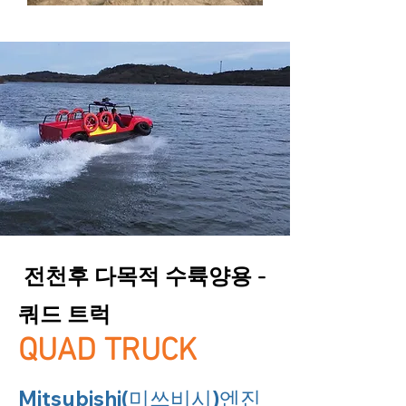
전천후 다목적 수륙양용 -
쿼드 트럭
QUAD TRUCK
Mitsubishi(미쓰비시)엔진